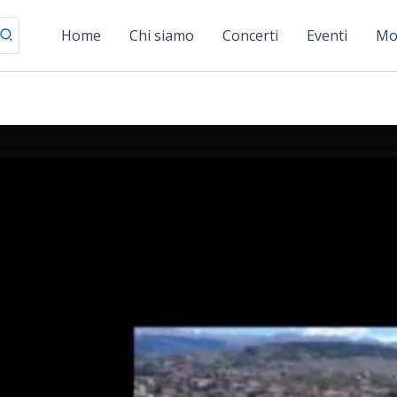
Home
Chi siamo
Concerti
Eventi
Mo