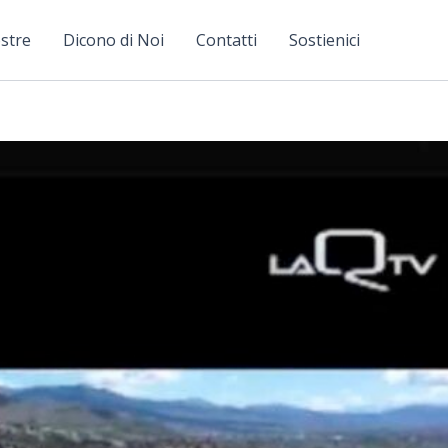
stre
Dicono di Noi
Contatti
Sostienici