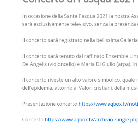
In occasione della Santa Pasqua 2021 la nostra Ass
sarà esclusivamente televisivo, senza la presenza 
Il concerto sarà registrato nella bellissima Galleri
Il concerto sarà tenuto dal raffinato Ensemble Lin
De Angelis (violoncello) e Maria Di Giulio (arpa). 
Il concerto riveste un alto valore simbolico, qua
dell’epidemia, attorno ai Valori cristiani, della musi
Presentazione concerto
https://www.aqbox.tv/not
Concerto
https://www.aqbox.tv/archivio_single.