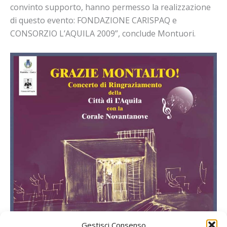
convinto supporto, hanno permesso la realizzazione
di questo evento: FONDAZIONE CARISPAQ e
CONSORZIO L’AQUILA 2009”, conclude Montuori.
Gestisci Consenso