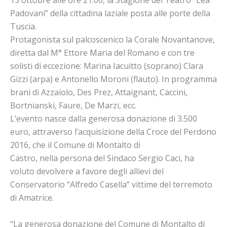
13 ottobre alle ore 21.00, la Stagione del Teatro “Lea
Padovani” della cittadina laziale posta alle porte della
Tuscia.
Protagonista sul palcoscenico la Corale Novantanove,
diretta dal M° Ettore Maria del Romano e con tre
solisti di eccezione: Marina Iacuitto (soprano) Clara
Gizzi (arpa) e Antonello Moroni (flauto). In programma
brani di Azzaiolo, Des Prez, Attaignant, Caccini,
Bortnianski, Faure, De Marzi, ecc.
L’evento nasce dalla generosa donazione di 3.500
euro, attraverso l’acquisizione della Croce del Perdono
2016, che il Comune di Montalto di
Castro, nella persona del Sindaco Sergio Caci, ha
voluto devolvere a favore degli allievi del
Conservatorio “Alfredo Casella” vittime del terremoto
di Amatrice.
“La generosa donazione del Comune di Montalto di