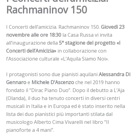
Rachmaninov 150
I Concerti dell’amicizia. Rachmaninov 150.
Giovedì 23
novembre alle ore 18:30
la Casa Russa vi invita
all’inaugurazione della
5° stagione del progetto «I
Concerti dell’Amicizia»
in collaborazione con
l’Associazione culturale «L’Aquila Siamo Noi».
I protagonisti sono due pianisti aquilani
Alessandra Di
Gennaro
e
Michele D’Ascenzo
che nel 2019 hanno
fondato il “Dirac Piano Duo”. Dopo il debutto a L’Aja
(Olanda), il duo ha tenuto concerti in diversi centri
musicali in Italia e in Europa ed è stato inserito nella
lista dei duo pianistici più importanti stilata dal
musicologo Alberto Cima Vivarelli nel libro “Il
pianoforte a 4 mani”.