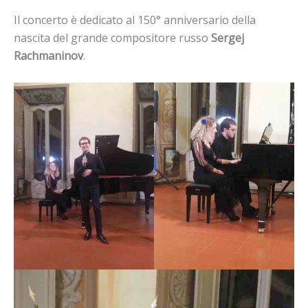
Il concerto è dedicato al 150° anniversario della
nascita del grande compositore russo
Sergej
Rachmaninov
.