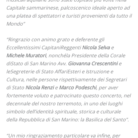
Capitale sammarinese, palcoscenico ideale aperto ad
una platea di spettatori e turisti provenienti da tutto il
Mondo”
“Ringrazio con animo grato e deferente gli
Eccellentissimi CapitaniReggenti
Nicola Selva
e
Michele Muratori
, nonchéla Presidente della Corale
diStato di San Marino Avv.
Giovanna Crescentini
e
leSegreterie di Stato AffariEsteri e Istruzione e
Cultura, nelle persone rispettivamente dei Segretari
di Stato
Nicola Renzi
e
Marco Podeschi
, per aver
fortemente voluto e patrocinato questo concerto, nel
decennale del nostro terremoto, in uno dei luoghi
simbolo dell’identità spirituale, storica e culturale
della Repubblica di San Marino: la Basilica del Santo”.
“Un mio ringraziamento particolare va infine, per