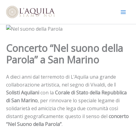
Vai
al
contenuto
Concerto “Nel suono della
Parola” a San Marino
A dieci anni dal terremoto di L’Aquila una grande
collaborazione artistica, nel segno di Vivaldi, de
I
Solisti Aquilani
con la
Corale di Stato della Repubblica
di San Marino
, per rinnovare lo speciale legame di
solidarietà ed amicizia che lega due comunità così
distanti geograficamente: questo il senso del
concerto
“Nel Suono della Parola”
.