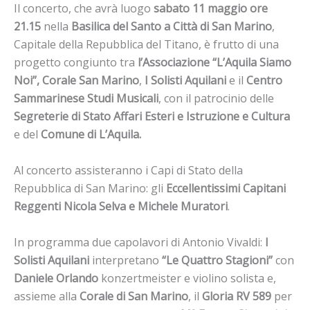
Il concerto, che avrà luogo
sabato 11 maggio ore
21.15
nella
Basilica del
Santo
a Città di San Marino
,
Capitale della Repubblica del Titano, è frutto di una
progetto congiunto tra
l’Associazione “L’Aquila Siamo
Noi”,
Corale San Marino
,
I Solisti Aquilani
e il
Centro
Sammarinese Studi
Musicali
, con il patrocinio delle
Segreterie di Stato Affari Esteri e Istruzione e Cultura
e del
Comune di L’Aquila.
Al concerto assisteranno i Capi di Stato della
Repubblica di San Marino: gli
Eccellentissimi Capitani
Reggenti Nicola Selva e Michele Muratori
.
In programma due capolavori di Antonio Vivaldi:
I
Solisti Aquilani
interpretano
“Le Quattro Stagioni”
con
Daniele Orlando
konzertmeister e violino solista e,
assieme alla
Corale di
San Marino
, il
Gloria RV 589
per